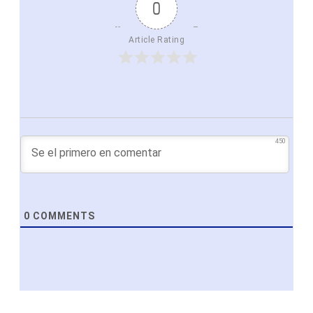
0
Article Rating
450
0
COMMENTS