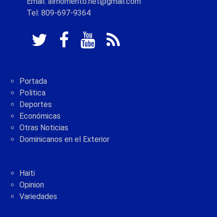
Email: almomento.net@gmail.com
Tel: 809-697-9364
Portada
Politica
Deportes
Económicas
Otras Noticias
Dominicanos en el Exterior
Haiti
Opinion
Variedades