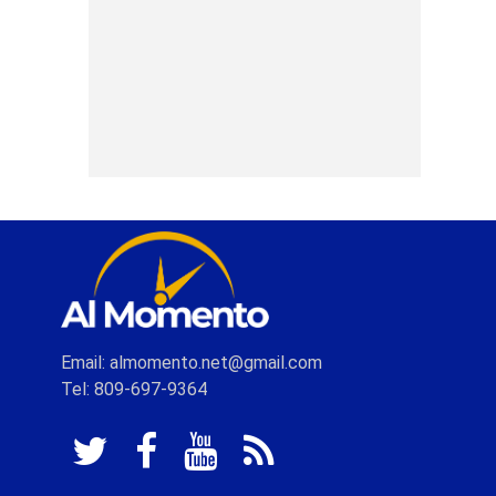
Email: almomento.net@gmail.com
Tel: 809-697-9364