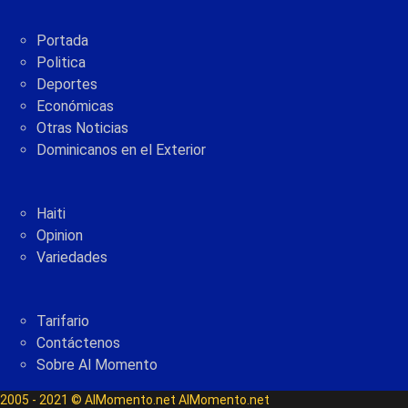
Portada
Politica
Deportes
Económicas
Otras Noticias
Dominicanos en el Exterior
Haiti
Opinion
Variedades
Tarifario
Contáctenos
Sobre Al Momento
2005 - 2021 © AlMomento.net AlMomento.net