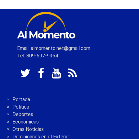
Email: almomento.net@gmail.com
Tel: 809-697-9364
Portada
Politica
Deportes
Económicas
Otras Noticias
Dominicanos en el Exterior