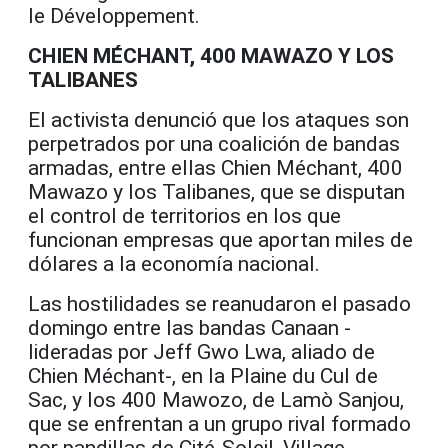
le Développement.
CHIEN MÉCHANT, 400 MAWAZO Y LOS
TALIBANES
El activista denunció que los ataques son
perpetrados por una coalición de bandas
armadas, entre ellas Chien Méchant, 400
Mawazo y los Talibanes, que se disputan
el control de territorios en los que
funcionan empresas que aportan miles de
dólares a la economía nacional.
Las hostilidades se reanudaron el pasado
domingo entre las bandas Canaan -
lideradas por Jeff Gwo Lwa, aliado de
Chien Méchant-, en la Plaine du Cul de
Sac, y los 400 Mawozo, de Lamò Sanjou,
que se enfrentan a un grupo rival formado
por pandillas de Cité-Soleil, Village