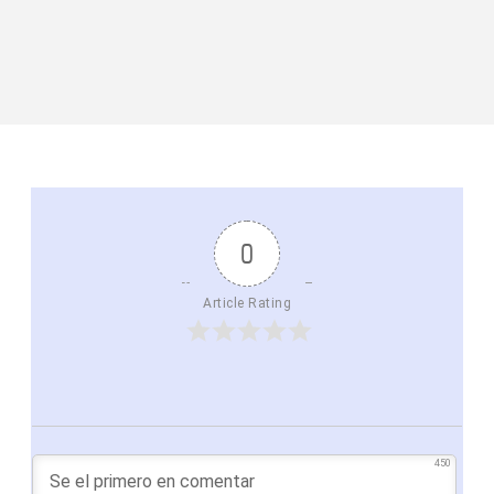
0
Article Rating
450