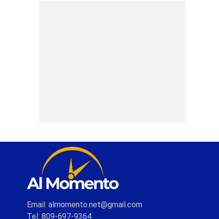
Email: almomento.net@gmail.com
Tel: 809-697-9364