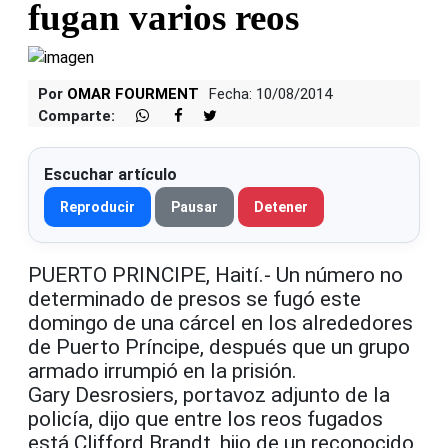
fugan varios reos
Por
OMAR FOURMENT
Fecha: 10/08/2014
Comparte:
Escuchar artículo
Reproducir
Pausar
Detener
PUERTO PRINCIPE, Haití.- Un número no
determinado de presos se fugó este
domingo de una cárcel en los alrededores
de Puerto Príncipe, después que un grupo
armado irrumpió en la prisión.
Gary Desrosiers, portavoz adjunto de la
policía, dijo que entre los reos fugados
está Clifford Brandt, hijo de un reconocido