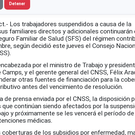
Detener
t.- Los trabajadores suspendidos a causa de la
us familiares directos y adicionales continuarán
eguro Familiar de Salud (SFS) del régimen contri
mbre, según decidió este jueves el Consejo Nacio
SS).
ncabezada por el ministro de Trabajo y president
 Camps, y el gerente general del CNSS, Félix Ar
derar otras fuentes de financiación para la cobe
ibutivo antes del vencimiento de resolución.
a de prensa enviada por el CNSS, la disposición 
s que continúan siendo afectados por la suspens
bajo y próximamente se les vencerá el período de
atenciones médicas.
s coberturas de los subsidios por enfermedad, m