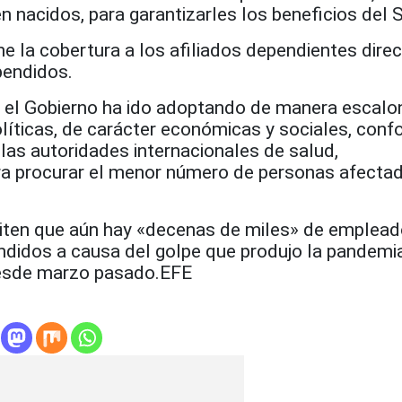
ién nacidos, para garantizarles los beneficios del
e la cobertura a los afiliados dependientes dire
pendidos.
 el Gobierno ha ido adoptando de manera escalo
líticas, de carácter económicas y sociales, conf
as autoridades internacionales de salud,
ra procurar el menor número de personas afectad
iten que aún hay «decenas de miles» de emplead
ndidos a causa del golpe que produjo la pandemia
esde marzo pasado.EFE