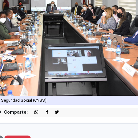
e Seguridad Social (CNSS)
0
Comparte: