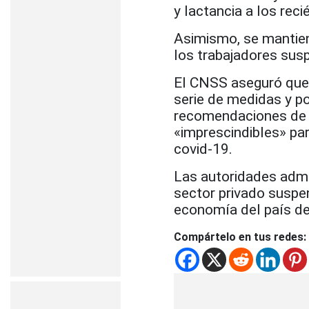
y lactancia a los rec
Asimismo, se mantien
los trabajadores sus
El CNSS aseguró que
serie de medidas y po
recomendaciones de l
«imprescindibles» pa
covid-19.
Las autoridades adm
sector privado suspe
economía del país d
Compártelo en tus redes: