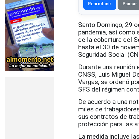
Reproducir
Pausar
Santo Domingo, 29 oc
pandemia, así como s
de la cobertura del S
hasta el 30 de novie
Seguridad Social (CN
Durante una reunión e
CNSS, Luis Miguel De
Vargas, se ordenó pon
SFS del régimen contr
De acuerdo a una not
miles de trabajadore
sus contratos de tra
protección para las 
La medida incluye la