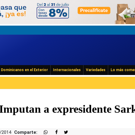
Dominicanos en el Exterior
Internacionales
Variedades
Lo más come
mputan a expresidente Sar
7/2014
Comparte: