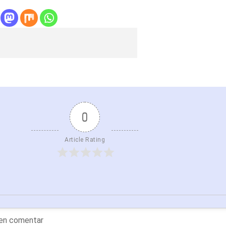
0
Article Rating