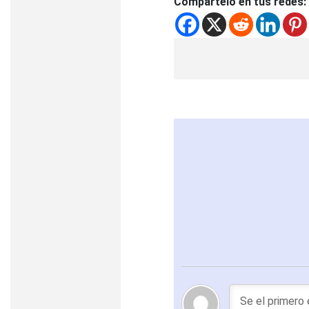
Compártelo en tus redes: