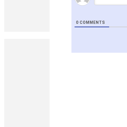
0
COMMENTS