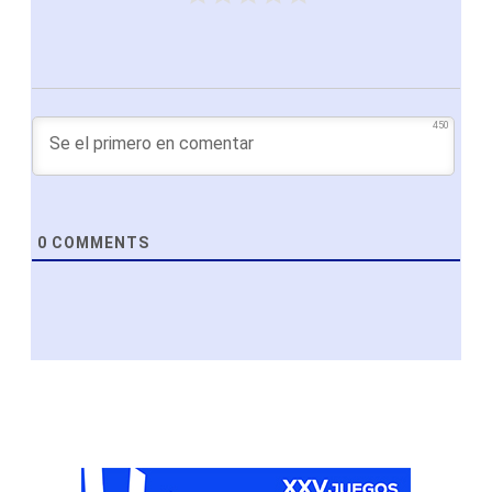
450
0
COMMENTS