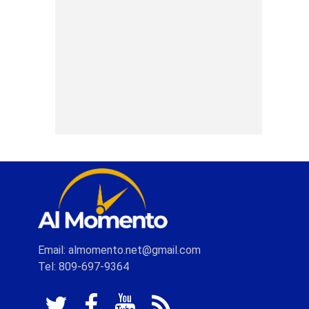
Email: almomento.net@gmail.com
Tel: 809-697-9364