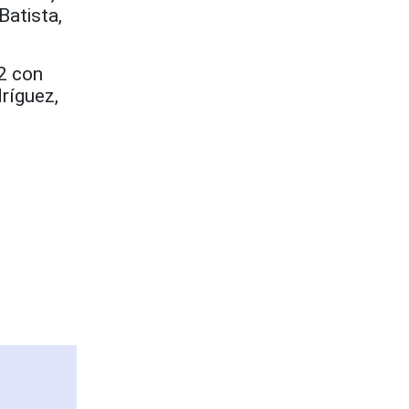
Batista,
-2 con
ríguez,