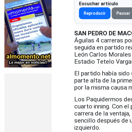
Escuchar artículo
Reproducir
Pausar
SAN PEDRO DE MAC
Águilas 4 carreras po
seguida en partido r
León Carlos Morales
Estadio Tetelo Varga
El partido había sid
parte alta de la prim
por la misma causa mi
Los Paquidermos decid
cuarto inning. Con el
carrera de la ventaja
sencillo después de 
izquierdo.