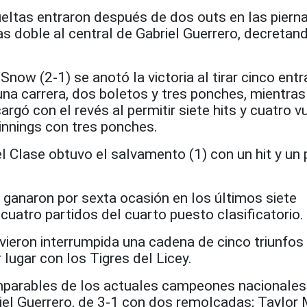
ueltas entraron después de dos outs en las piern
 doble al central de Gabriel Guerrero, decretand
Snow (2-1) se anotó la victoria al tirar cinco ent
 una carrera, dos boletos y tres ponches, mientra
rgó con el revés al permitir siete hits y cuatro v
 innings con tres ponches.
l Clase obtuvo el salvamento (1) con un hit y un
 ganaron por sexta ocasión en los últimos siete
cuatro partidos del cuarto puesto clasificatorio.
vieron interrumpida una cadena de cinco triunfos
 lugar con los Tigres del Licey.
mparables de los actuales campeones nacionales
el Guerrero, de 3-1 con dos remolcadas; Taylor 