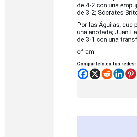
de 4-2 con una empuj
de 3-2; Sócrates Brito
Por las Águilas, que
una anotada; Juan Lag
de 3-1 con una transf
of-am
Compártelo en tus redes: