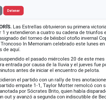
Detener
ORÍS.
Las Estrellas obtuvieron su primera victori
r 1 y extendieron a cuatro su cadena de triunfos
easignado del torneo de béisbol otoño invernal C
 Troncoso In Memoriam celebrado este lunes en 
s de aquí.
o suspendido el pasado miércoles 20 de este mes 
era entrada por causa de la lluvia y el jueves fue
nutos antes de iniciar el encuentro de pelota.
ieron el partido con un rally de tres anotacione
 partido empate 1-1, Taylor Motter remolcó con se
, anotada por Sócrates Brito, quien había disparad
un out y avanzó a segunda con indiscutible de Be