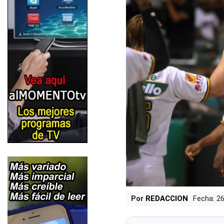
Por
REDACCION
Fecha: 2