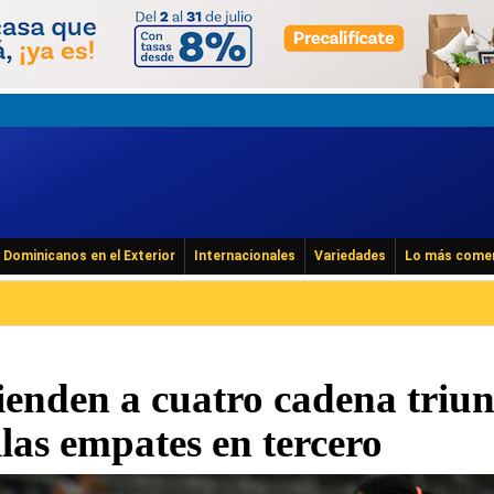
Dominicanos en el Exterior
Internacionales
Variedades
Lo más come
tienden a cuatro cadena triun
las empates en tercero