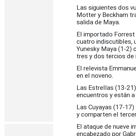
Las siguientes dos v
Motter y Beckham tras
salida de Maya.
El importado Forrest 
cuatro indiscutibles,
Yunesky Maya (1-2) ca
tres y dos tercios de
El relevista Emmanue
en el noveno.
Las Estrellas (13-21)
encuentros y están a 
Las Cuyayas (17-17) 
y comparten el tercer
El ataque de nueve i
encabezado por Gabri