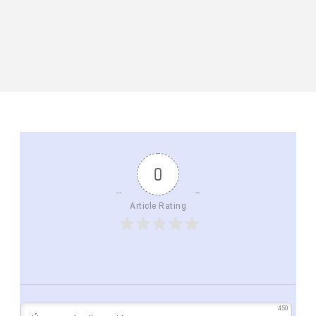
0
Article Rating
450