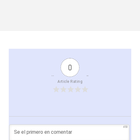
0
Article Rating
450