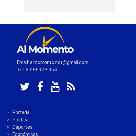
Email: almomento.net@gmail.com
Tel: 809-697-9364
Portada
Politica
Deportes
Económicas