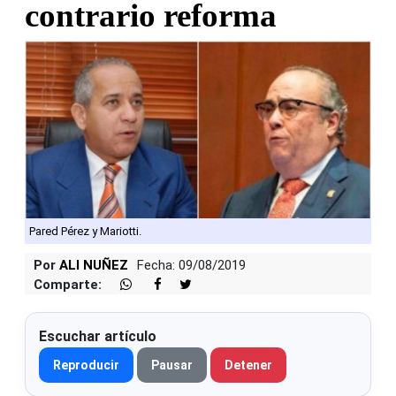
contrario reforma
Pared Pérez y Mariotti.
Por
ALI NUÑEZ
Fecha: 09/08/2019
Comparte:
Escuchar artículo
Reproducir
Pausar
Detener