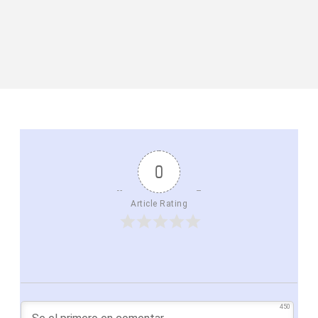
0
Article Rating
450