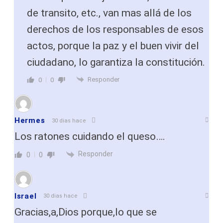
de transito, etc., van mas allá de los
derechos de los responsables de esos
actos, porque la paz y el buen vivir del
ciudadano, lo garantiza la constitución.
Responder
0
0
Hermes
30 dias hace
Los ratones cuidando el queso….
Responder
0
0
Israel
30 dias hace
Gracias,a,Dios porque,lo que se