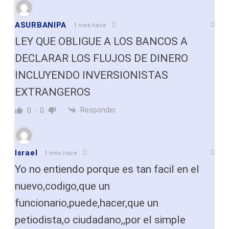
ASURBANIPA
1 mes hace
LEY QUE OBLIGUE A LOS BANCOS A
DECLARAR LOS FLUJOS DE DINERO
INCLUYENDO INVERSIONISTAS
EXTRANGEROS
Responder
0
0
Israel
1 mes hace
Yo no entiendo porque es tan facil en el
nuevo,codigo,que un
funcionario,puede,hacer,que un
petiodista,o ciudadano,,por el simple