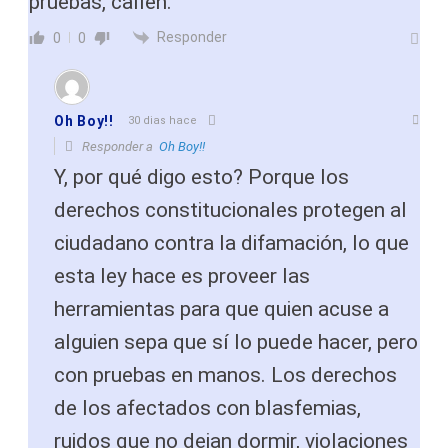
pruebas, callen.
Responder
0
0
Oh Boy!!
30 dias hace
Responder a
Oh Boy!!
Y, por qué digo esto? Porque los
derechos constitucionales protegen al
ciudadano contra la difamación, lo que
esta ley hace es proveer las
herramientas para que quien acuse a
alguien sepa que sí lo puede hacer, pero
con pruebas en manos. Los derechos
de los afectados con blasfemias,
ruidos que no dejan dormir, violaciones