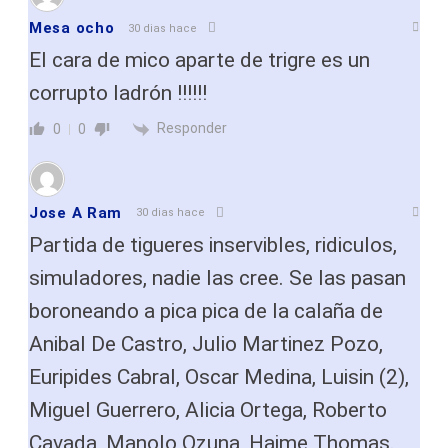
Mesa ocho
30 dias hace
El cara de mico aparte de trigre es un
corrupto ladrón !!!!!!
Responder
0
0
Jose A Ram
30 dias hace
Partida de tigueres inservibles, ridiculos,
simuladores, nadie las cree. Se las pasan
boroneando a pica pica de la calaña de
Anibal De Castro, Julio Martinez Pozo,
Euripides Cabral, Oscar Medina, Luisin (2),
Miguel Guerrero, Alicia Ortega, Roberto
Cavada, Manolo Ozuna, Haime Thomas.