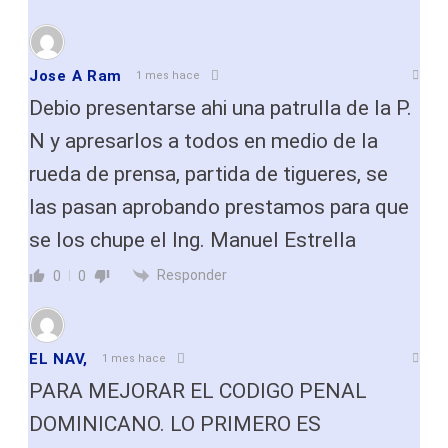
Jose A Ram
1 mes hace
Debio presentarse ahi una patrulla de la P.
N y apresarlos a todos en medio de la
rueda de prensa, partida de tigueres, se
las pasan aprobando prestamos para que
se los chupe el Ing. Manuel Estrella
Responder
0
0
EL NAV,
1 mes hace
PARA MEJORAR EL CODIGO PENAL
DOMINICANO. LO PRIMERO ES