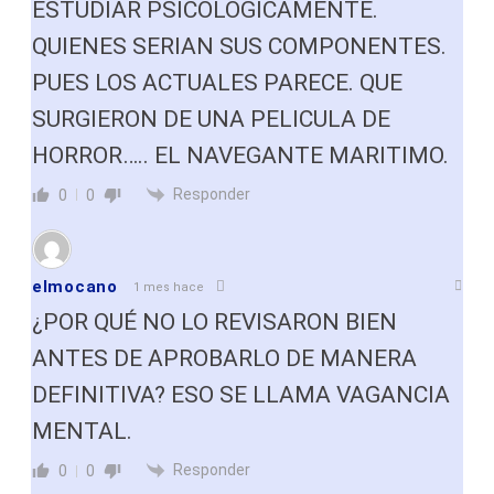
ESTUDIAR PSICOLOGICAMENTE.
QUIENES SERIAN SUS COMPONENTES.
PUES LOS ACTUALES PARECE. QUE
SURGIERON DE UNA PELICULA DE
HORROR….. EL NAVEGANTE MARITIMO.
Responder
0
0
elmocano
1 mes hace
¿POR QUÉ NO LO REVISARON BIEN
ANTES DE APROBARLO DE MANERA
DEFINITIVA? ESO SE LLAMA VAGANCIA
MENTAL.
Responder
0
0