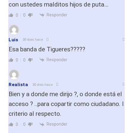
con ustedes malditos hijos de puta…
Responder
0
0
Luis
30 dias hace
Esa banda de Tigueres?????
Responder
0
0
Realista
30 dias hace
Bien y a donde me dirijo ?, o donde está el
acceso ? ..para copartir como ciudadano. I
criterio al respecto.
Responder
0
0