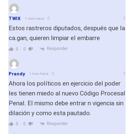
TWIX
1 mes hace
Estos rastreros diputados, después que la
ca.gan, quieren limpiar el embarre
Responder
0
0
Prandy
1 mes hace
Ahora los políticos en ejercicio del poder
les tienen miedo al nuevo Código Procesal
Penal. El mismo debe entrar n vigencia sin
dilación y como esta pautado.
Responder
0
0