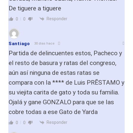
De tiguere a tiguere
Responder
0
0
Santiago
30 dias hace
Partida de delincuentes estos, Pacheco y
el resto de basura y ratas del congreso,
aún así ninguna de estas ratas se
compara con la **** de Luis PRĒSTAMO y
su viejita carita de gato y toda su familia.
Ojalá y gane GONZALO para que se las
cobre todas a ese Gato de Yarda
Responder
0
0