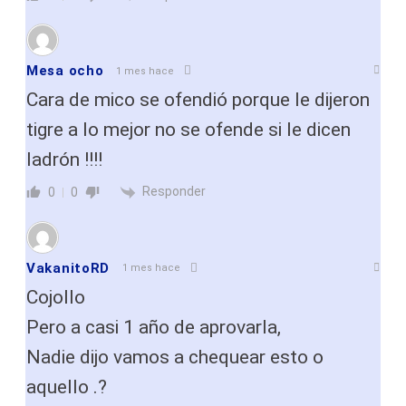
Mesa ocho
1 mes hace
Cara de mico se ofendió porque le dijeron
tigre a lo mejor no se ofende si le dicen
ladrón !!!!
Responder
0
0
VakanitoRD
1 mes hace
Cojollo
Pero a casi 1 año de aprovarla,
Nadie dijo vamos a chequear esto o
aquello .?