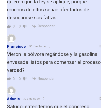
quieren que la ley se aplique, porque
muchos de ellos serian afectados de
descubrirse sus faltas.
Responder
0
0
Francisco
30 dias hace
Vieron la pólvora regándose y la gasolina
envasada listos para comenzar el proceso
verdad?
Responder
0
0
Adonis
30 dias hace
Saludo, entendemos que el congreso