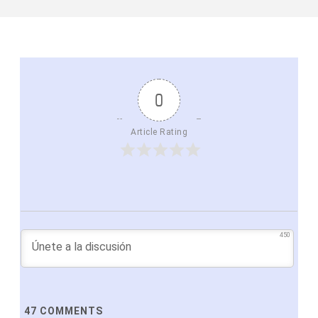
0
Article Rating
450
47
COMMENTS