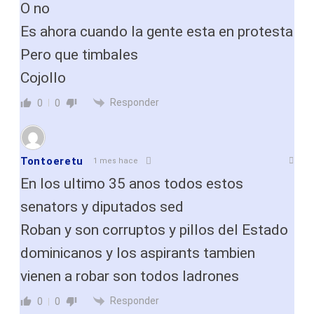
O no
Es ahora cuando la gente esta en protesta
Pero que timbales
Cojollo
Responder
0
0
Tontoeretu
1 mes hace
En los ultimo 35 anos todos estos
senators y diputados sed
Roban y son corruptos y pillos del Estado
dominicanos y los aspirants tambien
vienen a robar son todos ladrones
Responder
0
0