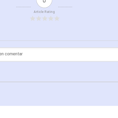
0
Article Rating