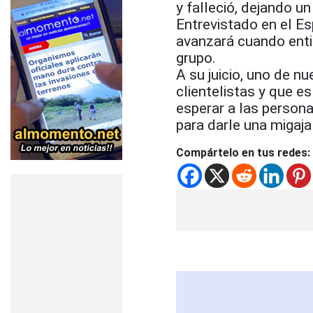
y falleció, dejando u
Entrevistado en el Es
avanzará cuando enti
grupo.
A su juicio, uno de 
clientelistas y que e
esperar a las person
para darle una migaja
Compártelo en tus redes: