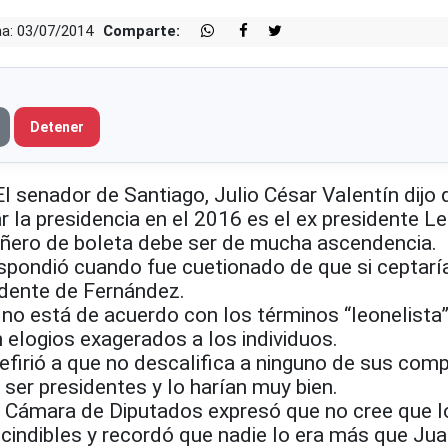
a: 03/07/2014
Comparte:
Detener
enador de Santiago, Julio César Valentín dijo q
 la presidencia en el 2016 es el ex presidente L
ñero de boleta debe ser de mucha ascendencia.
spondió cuando fue cuetionado de que si ceptaría
idente de Fernández.
no está de acuerdo con los términos “leonelista”
n elogios exagerados a los individuos.
efirió a que no descalifica a ninguno de sus com
ser presidentes y lo harían muy bien.
la Cámara de Diputados expresó que no cree que l
scindibles y recordó que nadie lo era más que Ju