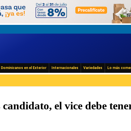
Dominicanos en el Exterior
Internacionales
Variedades
Lo más come
s candidato, el vice debe tene