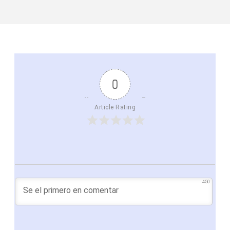
0
Article Rating
450