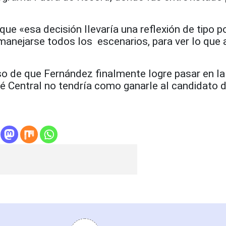
ue «esa decisión llevaría una reflexión de tipo po
anejarse todos los escenarios, para ver lo que al
o de que Fernández finalmente logre pasar en la
é Central no tendría como ganarle al candidato d