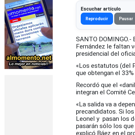
Escuchar artículo
Reproducir
Pausar
SANTO DOMINGO.- El d
Fernández le faltan 
presidencial del ofic
«Los estatutos (del 
que obtengan el 33% 
Recordó que el «dan
integran el Comité Ce
«La salida va a depen
precandidatos. Si lo
Leonel y pasan los d
pasarán sólo los que 
explicó Báez en el p