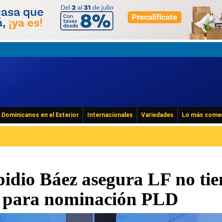
Dominicanos en el Exterior
Internacionales
Variedades
Lo más come
pidio Báez asegura LF no tie
C para nominación PLD