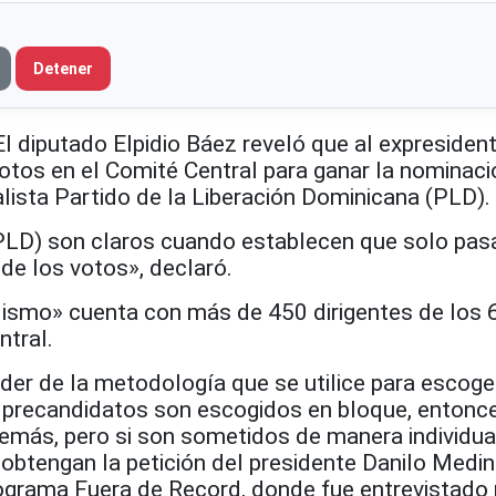
Detener
iputado Elpidio Báez reveló que al expresiden
votos en el
Comité Central para ganar la nominaci
ialista Partido de la Liberación Dominicana (PLD).
PLD) son claros cuando establecen que solo pasa
de los votos», declaró.
ilismo» cuenta con
más de 450 dirigentes de los
ntral.
der de la metodología que se utilice para escoge
s precandidatos son escogidos en bloque, entonc
emás, pero si son sometidos de manera individua
obtengan la petición del presidente Danilo Medin
rograma
Fuera de Record, donde fue entrevistado