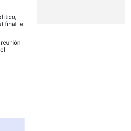
lítico,
 final le
 reunión
el