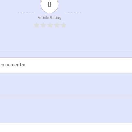
0
Article Rating