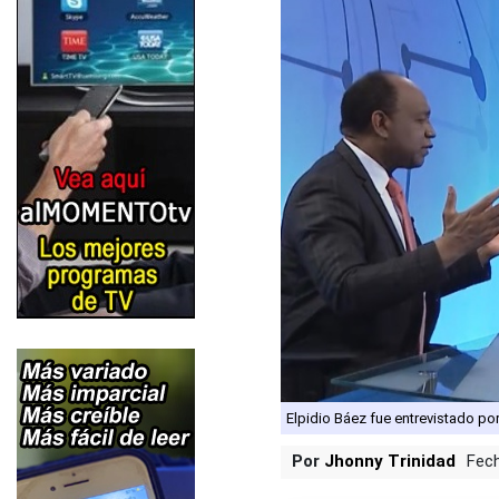
Elpidio Báez fue entrevistado por
Por
Jhonny Trinidad
Fech