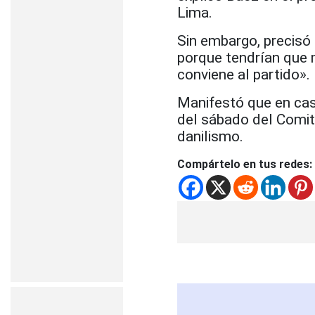
Lima.
Sin embargo, precisó q
porque tendrían que m
conviene al partido».
Manifestó que en cas
del sábado
del Comit
danilismo.
Compártelo en tus redes: