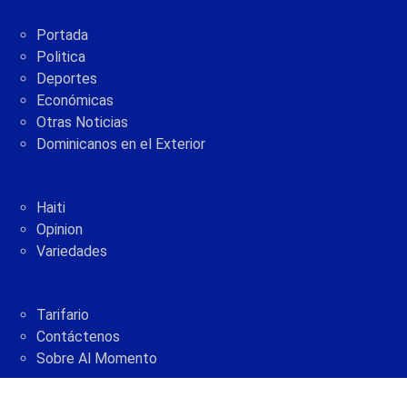
Portada
Politica
Deportes
Económicas
Otras Noticias
Dominicanos en el Exterior
Haiti
Opinion
Variedades
Tarifario
Contáctenos
Sobre Al Momento
2005 - 2021 © AlMomento.net AlMomento.net