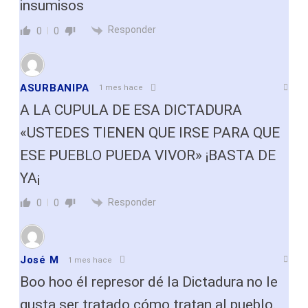
insumisos
Responder
0
0
ASURBANIPA
1 mes hace
A LA CUPULA DE ESA DICTADURA
«USTEDES TIENEN QUE IRSE PARA QUE
ESE PUEBLO PUEDA VIVOR» ¡BASTA DE
YA¡
Responder
0
0
José M
1 mes hace
Boo hoo él represor dé la Dictadura no le
gusta ser tratado cómo tratan al pueblo.