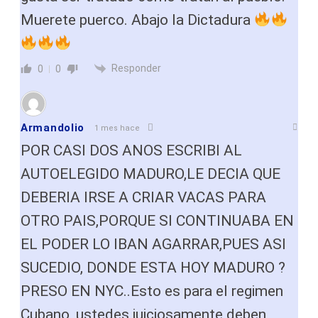
Muerete puerco. Abajo la Dictadura
Responder
0
0
Armandolio
1 mes hace
POR CASI DOS ANOS ESCRIBI AL
AUTOELEGIDO MADURO,LE DECIA QUE
DEBERIA IRSE A CRIAR VACAS PARA
OTRO PAIS,PORQUE SI CONTINUABA EN
EL PODER LO IBAN AGARRAR,PUES ASI
SUCEDIO, DONDE ESTA HOY MADURO ?
PRESO EN NYC..Esto es para el regimen
Cubano, ustedes juiciosamente deben