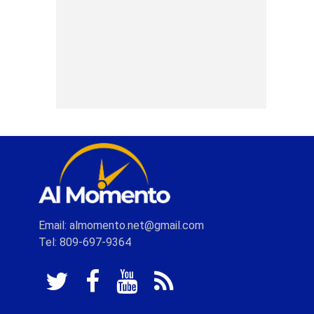
Email: almomento.net@gmail.com
Tel: 809-697-9364