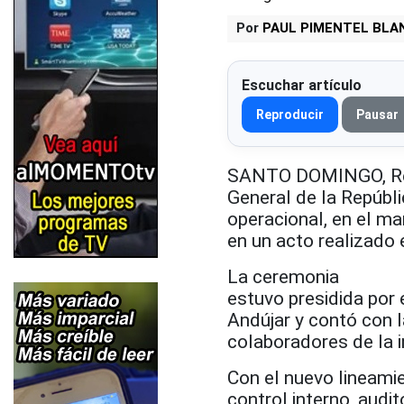
Por
PAUL PIMENTEL BLA
Escuchar artículo
Reproducir
Pausar
SANTO DOMINGO, Repú
General de la Repúbl
operacional, en el ma
en un acto realizado 
La ceremonia
estuvo presidida por 
Andújar y contó con l
colaboradores de la i
Con el nuevo lineamie
control interno, audi