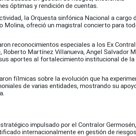
nes óptimas y rendición de cuentas.
actividad, la Orquesta sinfónica Nacional a cargo 
 Molina, ofreció un magistral concierto para to
aron reconocimientos especiales a los Ex Contra
, Roberto Martínez Villanueva, Angel Salvador M
sus aportes al fortalecimiento institucional de la
taron fílmicas sobre la evolución que ha experim
timoniales de varias entidades, mostrando su apoyo
a.
estratégico impulsado por el Contralor Germosén,
tificado internacionalmente en gestión de riesgo