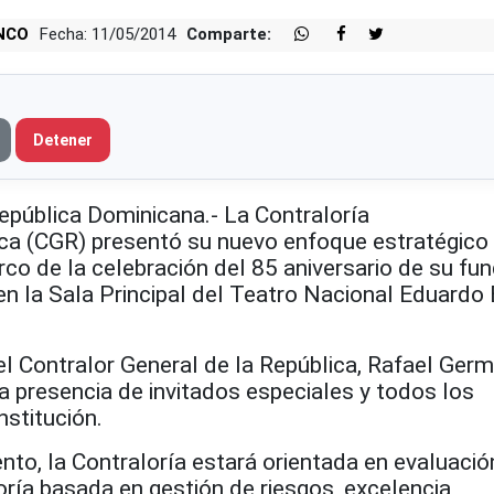
NCO
Fecha: 11/05/2014
Comparte:
Detener
blica Dominicana.- La Contraloría
ica (CGR) presentó su nuevo enfoque estratégico
rco de la celebración del 85 aniversario de su fun
en la Sala Principal del Teatro Nacional Eduardo B
el Contralor General de la República, Rafael Ger
a presencia de invitados especiales y todos los
nstitución.
nto, la Contraloría estará orientada en evaluació
toría basada en gestión de riesgos, excelencia