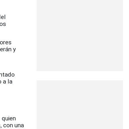
del
dos
lores
erán y
entado
 a la
 quien
s, con una