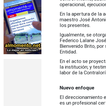
operacional, ejecucio
En la apertura de la 
maestro José Antonio
los presentes.
Igualmente, se otorg
Federico Lalane José
Bienvenido Brito, por 
Entidad.
En el acto se proyec
la institución; y tes
labor de la Contralorí
Nuevo enfoque
El direccionamiento 
es un profesional cer