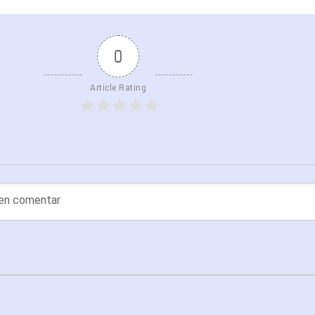
0
Article Rating