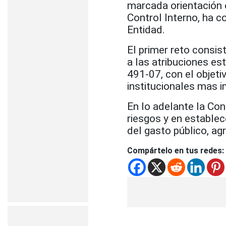
marcada orientación 
Control Interno, ha 
Entidad.
El primer reto consis
a las atribuciones es
491-07, con el objeti
institucionales mas 
En lo adelante la Con
riesgos y en establec
del gasto público, ag
Compártelo en tus redes: