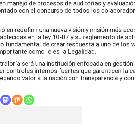
en manejo de procesos de auditorías y evaluació
contado con el concurso de todos los colaborador
tió en redefinir una nueva visión y misión más aco
tablecidas en la ley 10-07 y su reglamento de apl
vo fundamental de crear respuesta a uno de los v
importante como lo es la Legalidad.
traloría será una institución enfocada en gestión
er controles internos fuertes que garanticen la c
regando valor a la nación con transparencia y cont