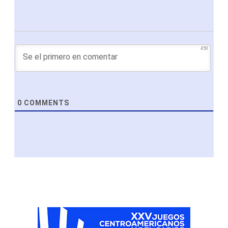
450
0
COMMENTS