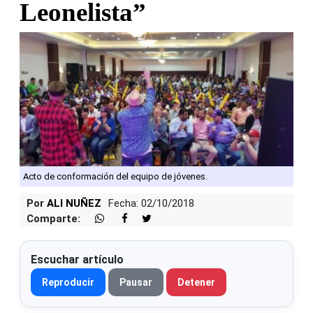
Leonelista”
Acto de conformación del equipo de jóvenes.
Por
ALI NUÑEZ
Fecha: 02/10/2018
Comparte:
Escuchar artículo
Reproducir
Pausar
Detener