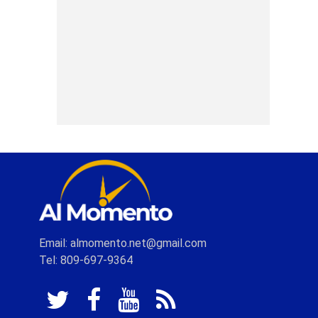
Email: almomento.net@gmail.com
Tel: 809-697-9364