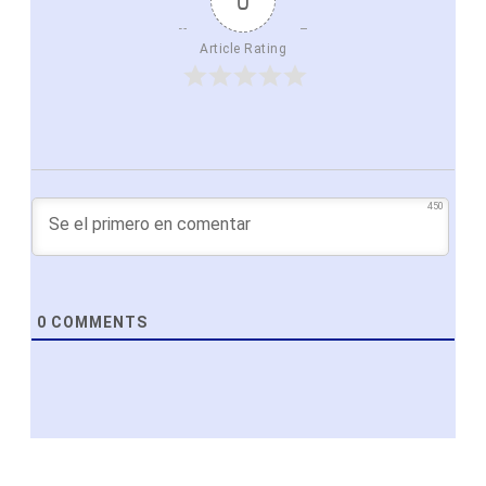
0
Article Rating
450
0
COMMENTS