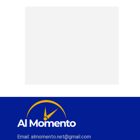
Email: almomento.net@gmail.com