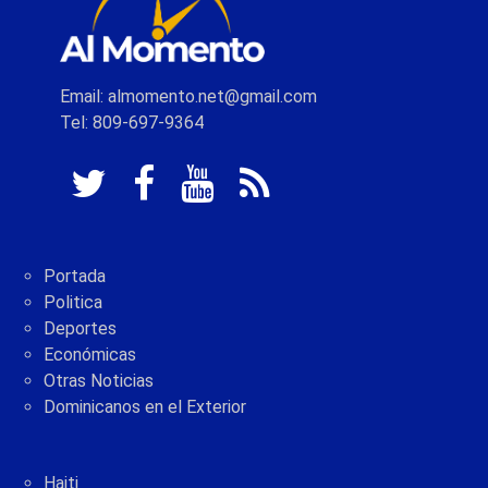
Email: almomento.net@gmail.com
Tel: 809-697-9364
Portada
Politica
Deportes
Económicas
Otras Noticias
Dominicanos en el Exterior
Haiti