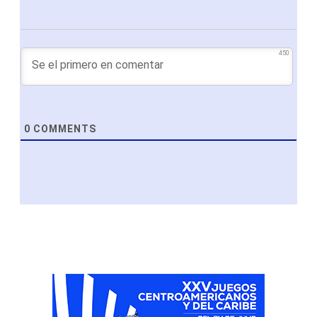
450
0
COMMENTS