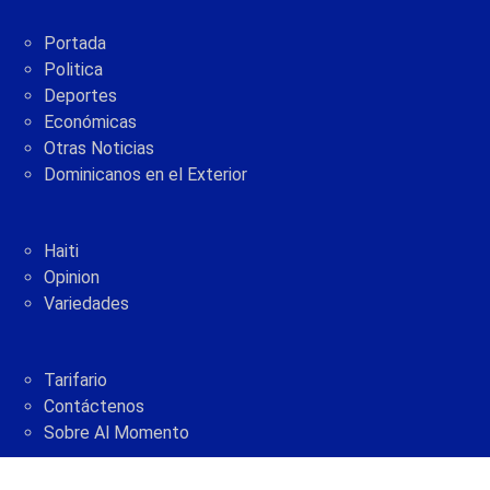
Portada
Politica
Deportes
Económicas
Otras Noticias
Dominicanos en el Exterior
Haiti
Opinion
Variedades
Tarifario
Contáctenos
Sobre Al Momento
2005 - 2021 © AlMomento.net AlMomento.net