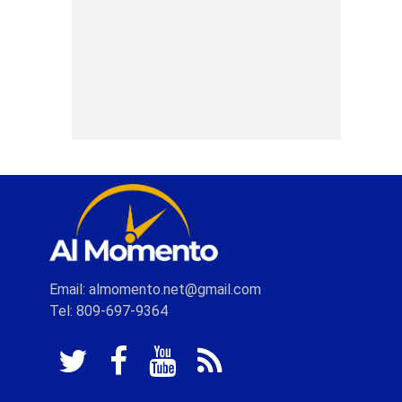
Email: almomento.net@gmail.com
Tel: 809-697-9364