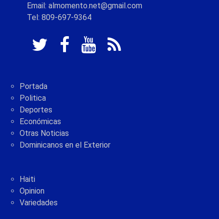
Email: almomento.net@gmail.com
Tel: 809-697-9364
Portada
Politica
Deportes
Económicas
Otras Noticias
Dominicanos en el Exterior
Haiti
Opinion
Variedades