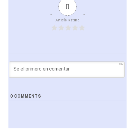
0
Article Rating
450
0
COMMENTS