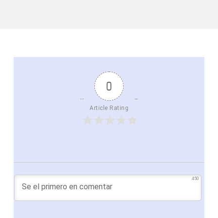
0
Article Rating
450