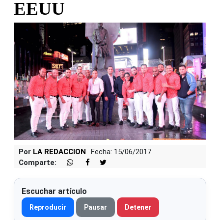
EEUU
Por
LA REDACCION
Fecha: 15/06/2017
Comparte:
Escuchar artículo
Reproducir
Pausar
Detener