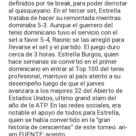
definidos por tie break, para poder derrotar
al quisqueyano. En el tercer set, Estrella
trataba de hacer su remontada mientras
dominaba 5-3. Aunque el guerrero del
tenis dominicano tuvo el servicio con el
set a favor 5-4, Raonic se las arregló para
llevarse el set y el partido. El juego duro
cerca de 3 horas. Estrella Burgos, quien
hace semanas se convirtió en el primer
dominicano en entrar al Top 100 del tenis
profesional, mantuvo al país atento a su
desempeño luego de que el jueves
avanzara a los mejores 32 del Abierto de
Estados Unidos, ultimo grand slam del
año de la ATP. En las redes sociales, era
notable el apoyo de todos para Estrella,
quien se había convertido en la “gran
historia de cenicientas” de este torneo. an-
am FUENTE: acento