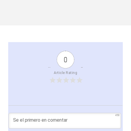
0
Article Rating
450