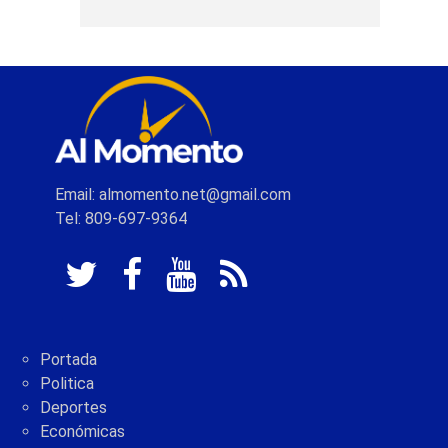
Email: almomento.net@gmail.com
Tel: 809-697-9364
Portada
Politica
Deportes
Económicas