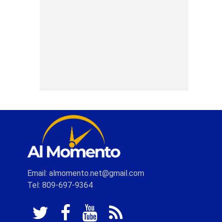
Email: almomento.net@gmail.com
Tel: 809-697-9364