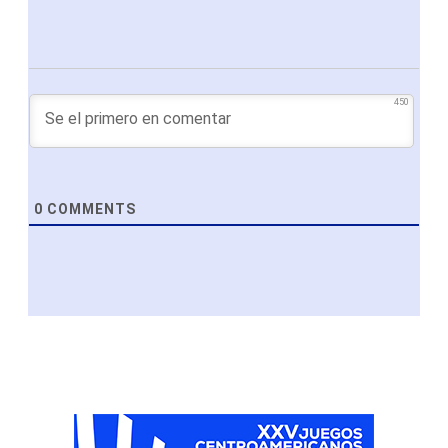
450
0
COMMENTS