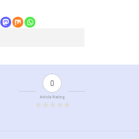
0
Article Rating