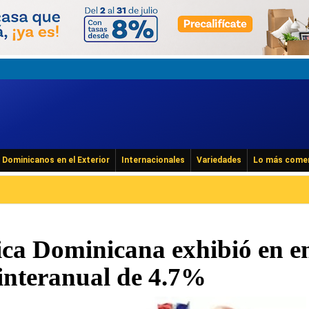
Dominicanos en el Exterior
Internacionales
Variedades
Lo más come
ca Dominicana exhibió en e
 interanual de 4.7%