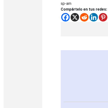
sp-am
Compártelo en tus redes: