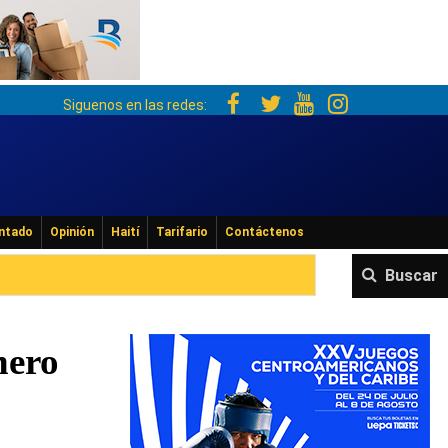
Siguenos en las redes:
ntado
Opinión
Haití
Tarifario
Contáctenos
Buscar
nero