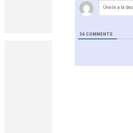
36
COMMENTS