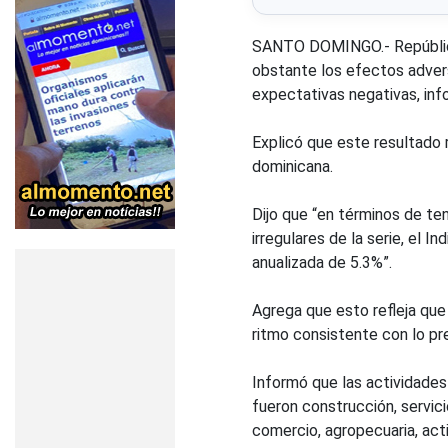
SANTO DOMINGO.- República 
obstante los efectos advers
expectativas negativas, inf
Explicó que este resultado
dominicana.
Dijo que “en términos de ten
irregulares de la serie, el
anualizada de 5.3%”.
Agrega que esto refleja que
ritmo consistente con lo pr
Informó que las actividade
fueron construcción, servici
comercio, agropecuaria, activ