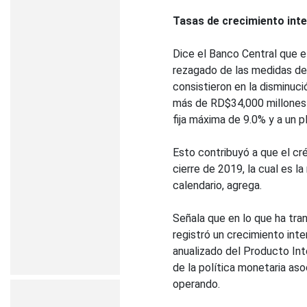
Tasas de crecimiento inte
Dice el Banco Central que 
rezagado de las medidas de
consistieron en la disminuci
más de RD$34,000 millones d
fija máxima de 9.0% y a un p
Esto contribuyó a que el cr
cierre de 2019, la cual es l
calendario, agrega.
Señala que en lo que ha tra
registró un crecimiento int
anualizado del Producto Int
de la política monetaria as
operando.