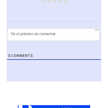
450
0
COMMENTS