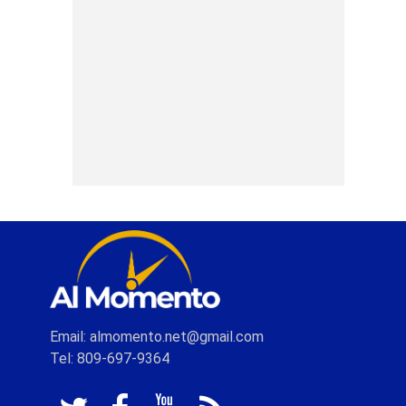
Email: almomento.net@gmail.com
Tel: 809-697-9364