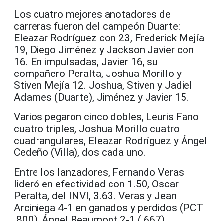
Los cuatro mejores anotadores de
carreras fueron del campeón Duarte:
Eleazar Rodríguez con 23, Frederick Mejía
19, Diego Jiménez y Jackson Javier con
16. En impulsadas, Javier 16, su
compañero Peralta, Joshua Morillo y
Stiven Mejía 12. Joshua, Stiven y Jadiel
Adames (Duarte), Jiménez y Javier 15.
Varios pegaron cinco dobles, Leuris Fano
cuatro triples, Joshua Morillo cuatro
cuadrangulares, Eleazar Rodríguez y Ángel
Cedeño (Villa), dos cada uno.
Entre los lanzadores, Fernando Veras
lideró en efectividad con 1.50, Oscar
Peralta, del INVI, 3.63. Veras y Jean
Arciniega 4-1 en ganados y perdidos (PCT
.800), Ángel Beaumont 2-1 (.667).