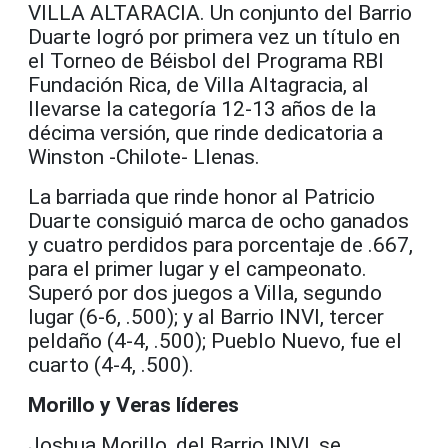
VILLA ALTARACIA. Un conjunto del Barrio
Duarte logró por primera vez un título en
el Torneo de Béisbol del Programa RBI
Fundación Rica, de Villa Altagracia, al
llevarse la categoría 12-13 años de la
décima versión, que rinde dedicatoria a
Winston -Chilote- Llenas.
La barriada que rinde honor al Patricio
Duarte consiguió marca de ocho ganados
y cuatro perdidos para porcentaje de .667,
para el primer lugar y el campeonato.
Superó por dos juegos a Villa, segundo
lugar (6-6, .500); y al Barrio INVI, tercer
peldaño (4-4, .500); Pueblo Nuevo, fue el
cuarto (4-4, .500).
Morillo y Veras líderes
Joshua Morillo, del Barrio INVI, se