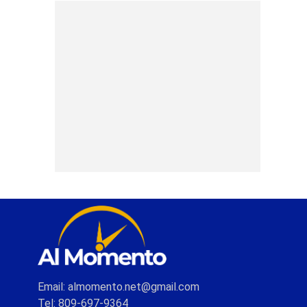
Email: almomento.net@gmail.com
Tel: 809-697-9364