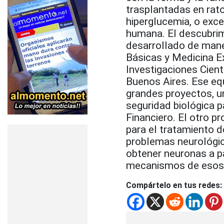
trasplantadas en rato
hiperglucemia, o exce
humana. El descubri
desarrollado de maner
Básicas y Medicina E
Investigaciones Cient
Buenos Aires. Ese eq
grandes proyectos, un
seguridad biológica p
Financiero. El otro p
para el tratamiento 
problemas neurológic
obtener neuronas a par
mecanismos de esos 
Compártelo en tus redes: