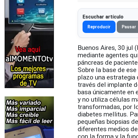
Escuchar artículo
Reproducir
Pausar
Buenos Aires, 30 jul 
mediante agentes quím
páncreas de pacientes
Sobre la base de ese 
plazo una estrategia 
través del implante 
basa únicamente en e
y no utiliza células 
transformadas, por l
diabetes mellitus. Pa
pequeñas biopsias de 
diferentes medios de
con la forma y la fun