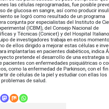
nes las células reprogramadas, fue posible preve
so de glucosa en sangre, así como producir insul
miento se logró como resultado de un programa
a conjunta por especialistas del Instituto de Ci
xperimental (ICBM), del Consejo Nacional de
íficas y Técnicas (Conicet) y del Hospital Italian
uipo de investigadores trabaja en estos moment
o de ellos dirigido a mejorar estas células e inve
ara implantarlas en pacientes diabéticos, indica 
royecto pretende el desarrollo de una estrategia s
de pacientes con enfermedades psiquiátricas o co
os, como la enfermedad de Parkinson, con el fin
tir de células de la piel y estudiar con ellas los
problemas de salud.