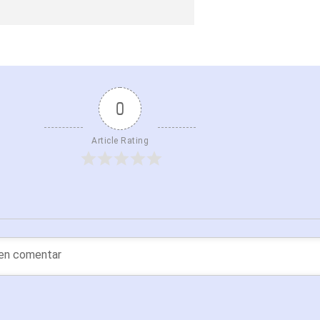
0
Article Rating