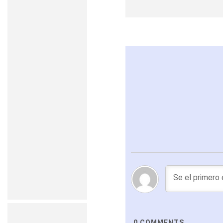
0
COMMENTS