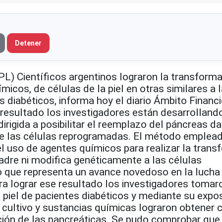
Detener
(PL) Científicos argentinos lograron la transforma
icos, de células de la piel en otras similares a l
 diabéticos, informa hoy el diario Ámbito Financi
resultado los investigadores están desarrollando
dirigida a posibilitar el reemplazo del páncreas d
de las células reprogramadas. El método emplea
l uso de agentes químicos para realizar la trans
madre ni modifica genéticamente a las células
o que representa un avance novedoso en la lucha 
ra lograr ese resultado los investigadores tomar
piel de pacientes diabéticos y mediante su expos
 cultivo y sustancias químicas lograron obtener 
ción de las pancreáticas. Se pudo comprobar que 