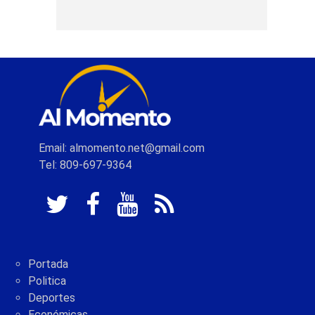
Email: almomento.net@gmail.com
Tel: 809-697-9364
Portada
Politica
Deportes
Económicas