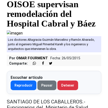
OISOE supervisan
remodelación del
Hospital Cabral y Báez
Los doctores Altagracia Guzmán Marcelino y Ramón Alvarado,
junto al ingeniero Miguel Pimentel Kareh y los ingenieros y
arquitectos que intervienen la obra.
Por
OMAR FOURMENT
Fecha: 26/05/2015
Comparte:
Escuchar artículo
Reproducir
Pausar
Detener
SANTIAGO DE LOS CABALLEROS.-
Funcionarios del Ministerio de Salud