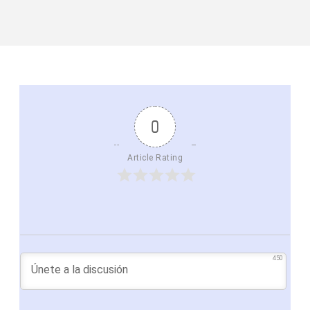
0
Article Rating
450