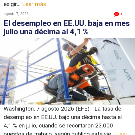
exigir...
Leer más
agosto 7, 2026
8
El desempleo en EE.UU. baja en mes
julio una décima al 4,1 %
Washington, 7 agosto 2026 (EFE).- La tasa de
desempleo en EE.UU. bajó una décima hasta el
4,1 % en julio, cuando se recortaron 23.000
puestos de trabajo, según publicó este vie...
Leer