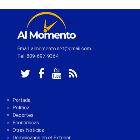
Email: almomento.net@gmail.com
Tel: 809-697-9364
Portada
Politica
Deportes
Económicas
Otras Noticias
Dominicanos en el Exterior