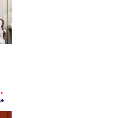
0
ce
J