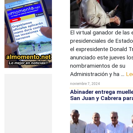
El virtual ganador de las
presidenciales de Estado
el expresidente Donald T
anunciado este jueves lo
nombramientos de su
Administración y ha ...
Le
noviembre 7, 2024
Abinader entrega muelle
San Juan y Cabrera par