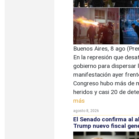
Buenos Aires, 8 ago (Pre
En la represión que desat
gobierno para dispersar 
manifestación ayer frent
Congreso hubo más de m
heridos y casi 20 de dete
más
agosto 8, 2026
El Senado confirma al 
Trump nuevo fiscal gen