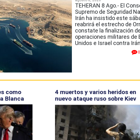
agosto 8, 2026
TEHERAN 8 Ago.- El Cons
Supremo de Seguridad Na
Irán ha insistido este sá
reabrirá el estrecho de 
constate la finalización d
operaciones militares de
Unidos e Israel contra Irá
0
les como
4 muertos y varios heridos en
sa Blanca
nuevo ataque ruso sobre Kiev