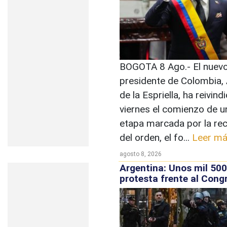
BOGOTA 8 Ago.- El nuev
presidente de Colombia,
de la Espriella, ha reivin
viernes el comienzo de u
etapa marcada por la re
del orden, el fo...
Leer m
agosto 8, 2026
Argentina: Unos mil 500
protesta frente al Cong