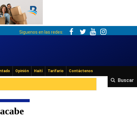
Siguenos en las redes:
ntado
Opinión
Haití
Tarifario
Contáctenos
Buscar
 acabe