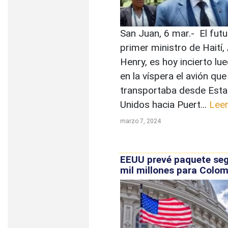
San Juan, 6 mar.- El futu
primer ministro de Haití, 
Henry, es hoy incierto lu
en la víspera el avión que
transportaba desde Est
Unidos hacia Puert...
Lee
marzo 7, 2024
EEUU prevé paquete seg
mil millones para Colo