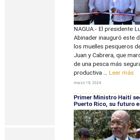
NAGUA.- El presidente Lu
Abinader inauguró este 
los muelles pesqueros d
Juan y Cabrera, que marca
de una pesca más segura,
productiva ...
Leer más
marzo 18, 2024
Primer Ministro Haití se
Puerto Rico, su futuro e