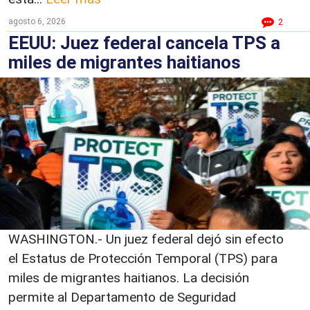
agosto 6, 2026
2
EEUU: Juez federal cancela TPS a
miles de migrantes haitianos
WASHINGTON.- Un juez federal dejó sin efecto
el Estatus de Protección Temporal (TPS) para
miles de migrantes haitianos. La decisión
permite al Departamento de Seguridad