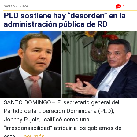
marzo 7, 2024
1
PLD sostiene hay “desorden” en la
administración pública de RD
SANTO DOMINGO.– El secretario general del
Partido de la Liberación Dominicana (PLD),
Johnny Pujols, calificó como una
“irresponsabilidad” atribuir a los gobiernos de
esta...
Leer más