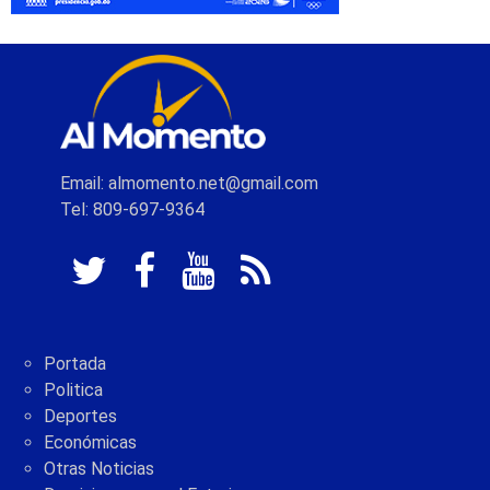
Email: almomento.net@gmail.com
Tel: 809-697-9364
Portada
Politica
Deportes
Económicas
Otras Noticias