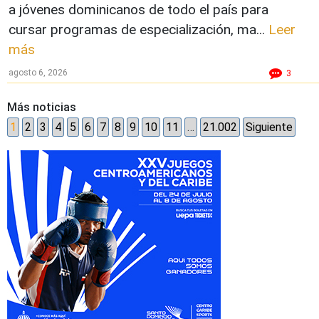
a jóvenes dominicanos de todo el país para
cursar programas de especialización, ma...
Leer
más
agosto 6, 2026
3
Más noticias
1
2
3
4
5
6
7
8
9
10
11
…
21.002
Siguiente