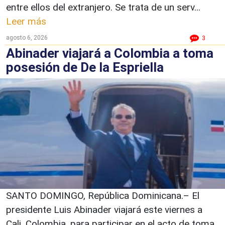
entre ellos del extranjero. Se trata de un serv...
Leer más
agosto 6, 2026
3
Abinader viajará a Colombia a toma
posesión de De la Espriella
SANTO DOMINGO, República Dominicana.– El
presidente Luis Abinader viajará este viernes a
Cali, Colombia, para participar en el acto de toma