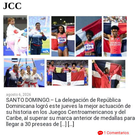
JCC
agosto 6, 2026
SANTO DOMINGO.– La delegación de República
Dominicana logró este jueves la mejor actuación de
su historia en los Juegos Centroamericanos y del
Caribe, al superar su marca anterior de medallas para
llegar a 30 preseas de […]
[...]
1 Comentarios