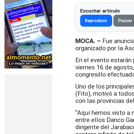
Escuchar artículo
Reproducir
Pausar
MOCA. –
Fue anuncia
organizado por la Aso
En el evento estarán 
viernes 16 de agosto
congresillo efectuad
Uno de los principale
(Fito), motivó a todos
con las provincias de
“Aquí hemos visto a 
entre ellos Danco Ga
dirigente del Jarabac