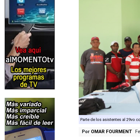
Parte de los asistentes al 29vo c
Por
OMAR FOURMENT
Fe