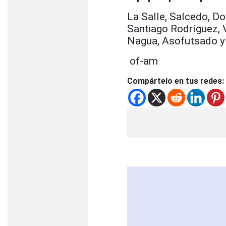
La Salle, Salcedo, Do
Santiago Rodríguez, V
Nagua, Asofutsado y 
of-am
Compártelo en tus redes: