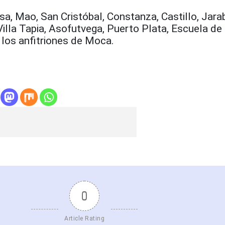
sa, Mao, San Cristóbal, Constanza, Castillo, Jara
illa Tapia, Asofutvega, Puerto Plata, Escuela de
los anfitriones de Moca.
0
Article Rating