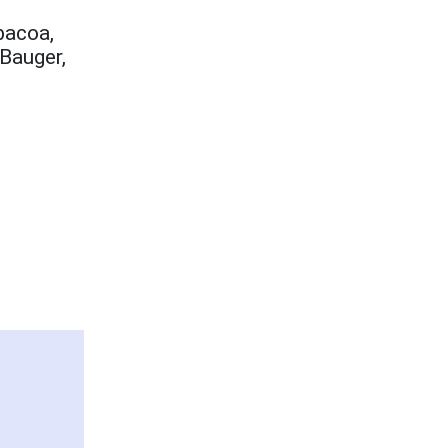
bacoa,
 Bauger,