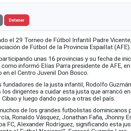
Detener
do el 29 Torneo de Fútbol Infantil Padre Vicente
ciación de Fútbol de la Provincia Espaillat (AFE).
participando unas 16 provincias y su fecha de inic
, como informó Elías Parra presidente de AFE, en
o en el Centro Juvenil Don Bosco.
s fundadores de la justa infantil, Rodolfo Guzmá
 los dirigentes a cuidar esta justa que arrancó en
l Cibao y luego dando paso a otras del país.
muchos de los grandes futbolistas dominicanos pa
rcía, Ronaldo Vásquez, Jonathan Faña, Jhonny E
oa FC, Alexander Rodríguez, significando esta ju