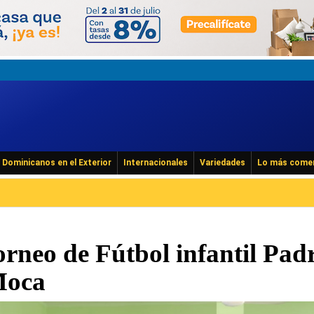
Dominicanos en el Exterior
Internacionales
Variedades
Lo más come
rneo de Fútbol infantil Pad
Moca