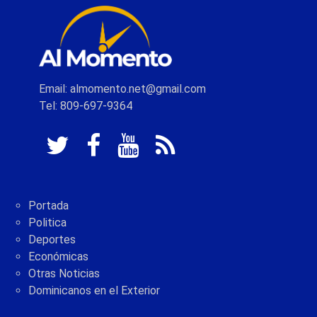
Email: almomento.net@gmail.com
Tel: 809-697-9364
Portada
Politica
Deportes
Económicas
Otras Noticias
Dominicanos en el Exterior