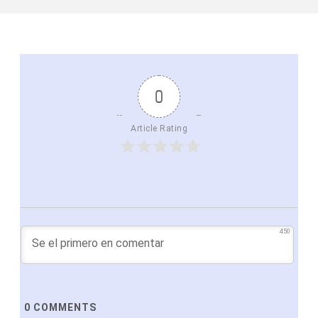
0
Article Rating
450
0
COMMENTS