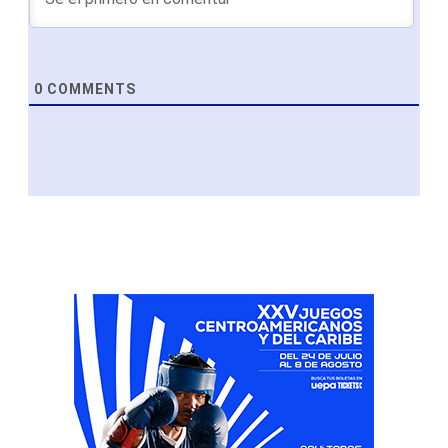
0
COMMENTS