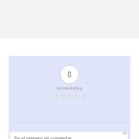
0
Article Rating
450