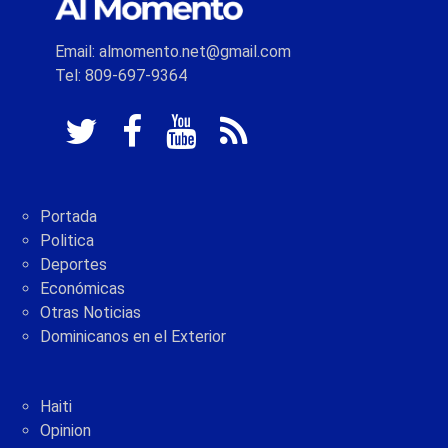
Email: almomento.net@gmail.com
Tel: 809-697-9364
Portada
Politica
Deportes
Económicas
Otras Noticias
Dominicanos en el Exterior
Haiti
Opinion