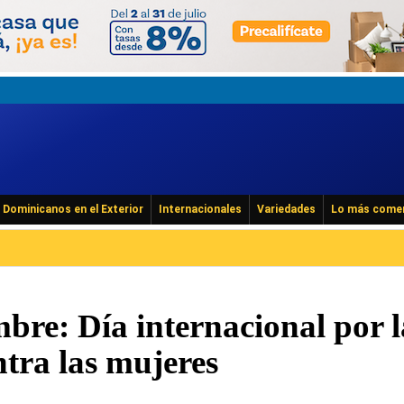
Dominicanos en el Exterior
Internacionales
Variedades
Lo más come
bre: Día internacional por l
ntra las mujeres