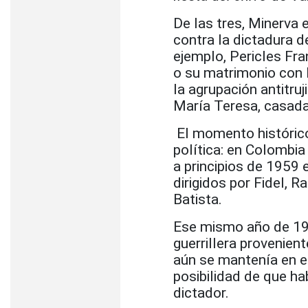
De las tres, Minerva 
contra la dictadura de
ejemplo, Pericles Fra
o su matrimonio con 
la agrupación antitruj
María Teresa, casad
El momento histórico
política: en Colombia
a principios de 1959 
dirigidos por Fidel, 
Batista.
Ese mismo año de 195
guerrillera provenient
aún se mantenía en e
posibilidad de que ha
dictador.