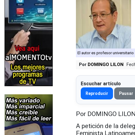
El autor es profesor universitari
Por
DOMINGO LILON
Fec
Escuchar artículo
Reproducir
Pausar
Por DOMINGO LILO
A petición de la dele
Feminista Latinoamer