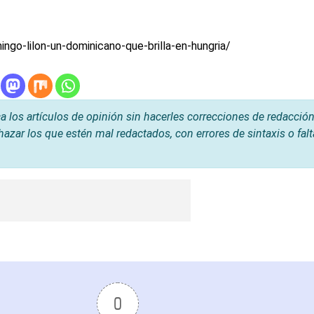
ingo-
lilon-un-dominicano-que-
brilla-en-hungria/
os artículos de opinión sin hacerles correcciones de redacción
hazar los que estén mal redactados, con errores de sintaxis o fal
0