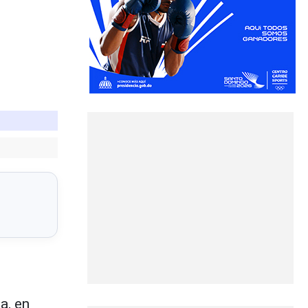
a, en