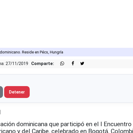
o dominicano. Reside en Pécs, Hungría
ha: 27/11/2019
Comparte:
Detener
N
gación dominicana que participó en el I Encuentro
icano y del Caribe, celebrado en Bogotá, Colombi