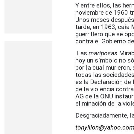
Y entre ellos, las he
noviembre de 1960 tra
Unos meses después, 
tarde, en 1963, caía
guerrillero que se op
contra el Gobierno d
Las
mariposas
Mirab
hoy un símbolo no sól
por la cual murieron,
todas las sociedades 
es la Declaración de
de la violencia contr
AG de la ONU instaur
eliminación de la viol
Desgraciadamente, la 
tonylilon@yahoo.co