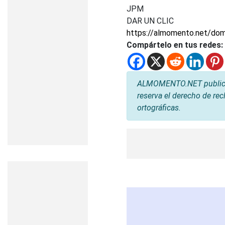
JPM
DAR UN CLIC
https://almomento.net/dom
Compártelo en tus redes:
ALMOMENTO.NET publica l
reserva el derecho de rec
ortográficas.