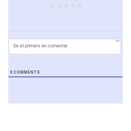
450
0
COMMENTS