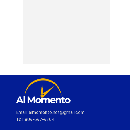
Email: almomento.net@gmail.com
Tel: 809-697-9364