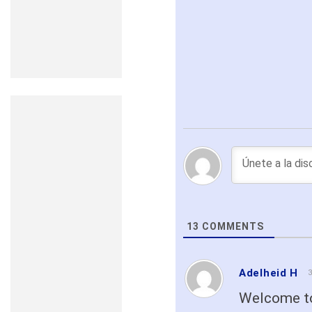
13
COMMENTS
Adelheid H
3
Welcome to 