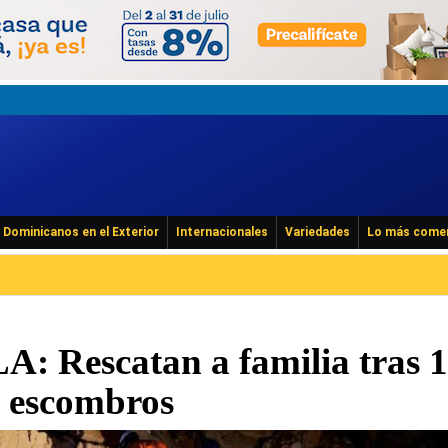
Dominicanos en el Exterior
Internacionales
Variedades
Lo más come
 Rescatan a familia tras 
s escombros