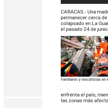
CARACAS.- Una madre 
permanecer cerca de 
colapsado en La Guai
el pasado 24 de junio
Familiares y rescatistas en e
enfrenta el país, mie
las zonas más afecta