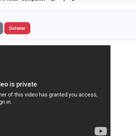
Detener