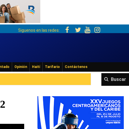
Siguenos en las redes:
ntado
Opinión
Haití
Tarifario
Contáctenos
Buscar
12