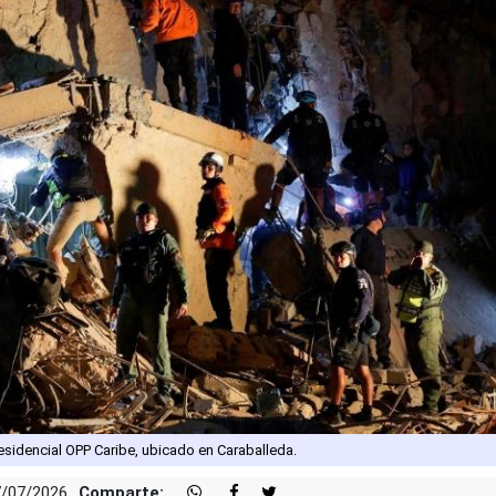
residencial OPP Caribe, ubicado en Caraballeda.
7/07/2026
Comparte: