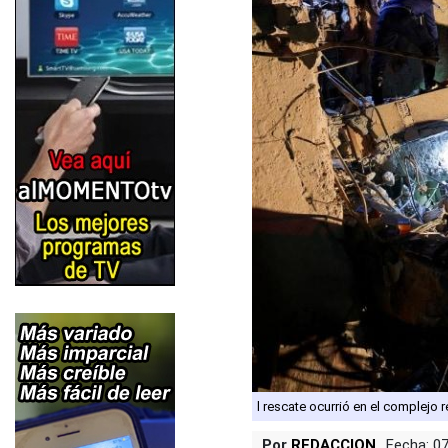
l rescate ocurrió en el complejo 
Por
REDACCION
Fecha: 0