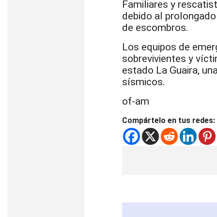
Familiares y rescatis
debido al prolongado
de escombros.
Los equipos de emerg
sobrevivientes y víct
estado La Guaira, un
sísmicos.
of-am
Compártelo en tus redes: