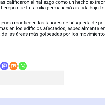
tas calificaron el hallazgo como un hecho extraor
 tiempo que la familia permaneció aislada bajo t
encia mantienen las labores de búsqueda de pos
imas en los edificios afectados, especialmente en
a de las áreas más golpeadas por los movimient