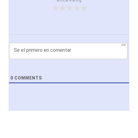
Article Rating
450
0
COMMENTS