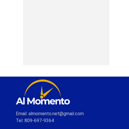
Email: almomento.net@gmail.com
Tel: 809-697-9364