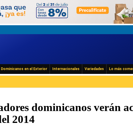
Dominicanos en el Exterior
Internacionales
Variedades
Lo más come
adores dominicanos verán a
del 2014