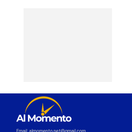
Email: almomento.net@gmail.com