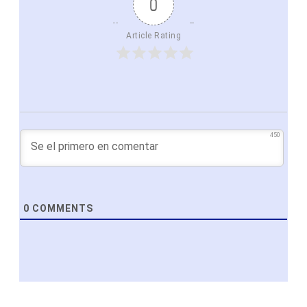
0
Article Rating
450
0
COMMENTS