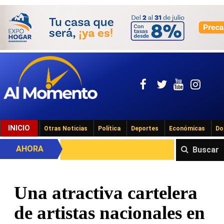
INICIO
Otras Noticias
Política
Deportes
Económicas
Do
AHORA
Buscar
Una atractiva cartelera
de artistas nacionales en