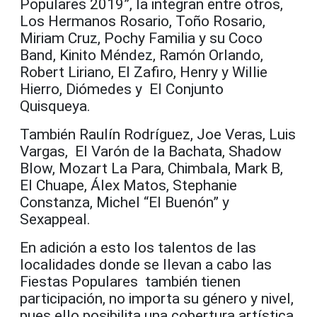
Populares 2019”, la integran entre otros,
Los Hermanos Rosario, Toño Rosario,
Miriam Cruz, Pochy Familia y su Coco
Band, Kinito Méndez, Ramón Orlando,
Robert Liriano, El Zafiro, Henry y Willie
Hierro, Diómedes y El Conjunto
Quisqueya.
También Raulín Rodríguez, Joe Veras, Luis
Vargas, El Varón de la Bachata, Shadow
Blow, Mozart La Para, Chimbala, Mark B,
El Chuape, Álex Matos, Stephanie
Constanza, Michel “El Buenón” y
Sexappeal.
En adición a esto los talentos de las
localidades donde se llevan a cabo las
Fiestas Populares también tienen
participación, no importa su género y nivel,
pues ello posibilita una cobertura artística