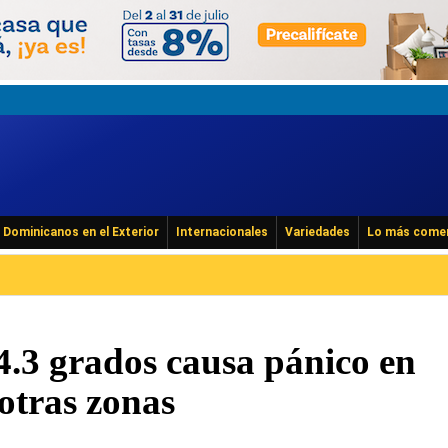
Dominicanos en el Exterior
Internacionales
Variedades
Lo más come
4.3 grados causa pánico en
otras zonas