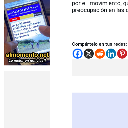
por el movimiento, q
preocupación en las 
Compártelo en tus redes: