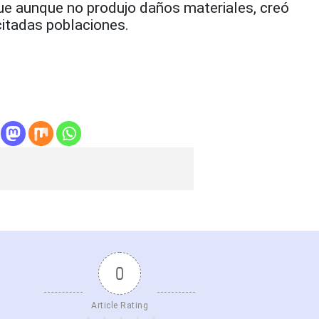
ue aunque no produjo daños materiales, creó
citadas poblaciones.
0
Article Rating