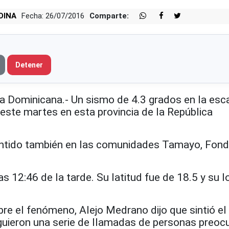
DINA
Fecha: 26/07/2016
Comparte:
Detener
Dominicana.- Un sismo de 4.3 grados en la esc
este martes en esta provincia de la República
entido también en las comunidades Tamayo, Fon
as 12:46 de la tarde. Su latitud fue de 18.5 y su l
re el fenómeno, Alejo Medrano dijo que sintió el
guieron una serie de llamadas de personas preo