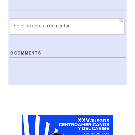
450
0
COMMENTS