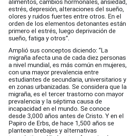
alimentos, cambios hormonales, ansiedad,
estrés, depresión, alteraciones del sueño,
olores y ruidos fuertes entre otros. En el
orden de los elementos detonantes están
primero el estrés, luego deprivación de
sueño, fatiga y otros”.
Amplió sus conceptos diciendo: “La
migraña afecta una de cada diez personas
a nivel mundial, es más común en mujeres,
con una mayor prevalencia entre
estudiantes de secundaria, universitarios y
en zonas urbanizadas. Se considera que la
migraña, es el tercer trastorno con mayor
prevalencia y la séptima causa de
incapacidad en el mundo. Se conoce
desde 3,000 años antes de Cristo. Y en el
Papiro de Erbs, de hace 1,500 años se
plantean brebajes y alternativas