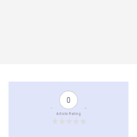
0
Article Rating