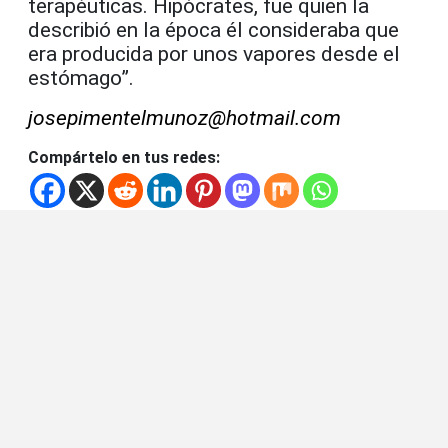
terapéuticas. Hipócrates, fue quien la
describió en la época él consideraba que
era producida por unos vapores desde el
estómago”.
josepimentelmunoz@hotmail.com
Compártelo en tus redes: