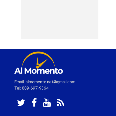
Email: almomento.net@gmail.com
Tel: 809-697-9364