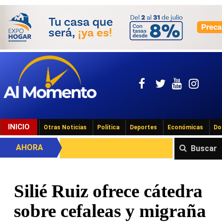
INICIO
Otras Noticias
Política
Deportes
Económicas
Do
AHORA
Buscar
Silié Ruiz ofrece cátedra
sobre cefaleas y migraña