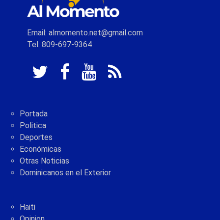
Email: almomento.net@gmail.com
Tel: 809-697-9364
Portada
Politica
Deportes
Económicas
Otras Noticias
Dominicanos en el Exterior
Haiti
Opinion