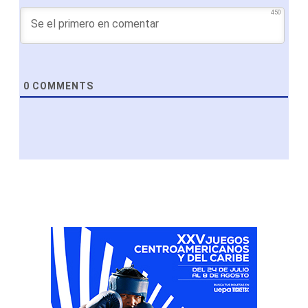
450
0
COMMENTS