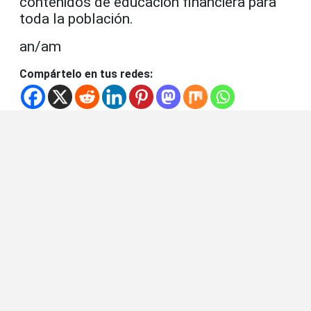
contenidos de educación financiera para
toda la población.
an/am
Compártelo en tus redes: