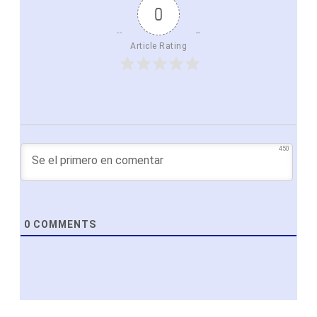
0
Article Rating
450
0
COMMENTS