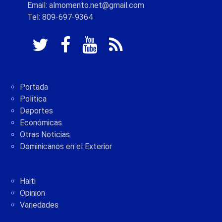
Email: almomento.net@gmail.com
Tel: 809-697-9364
Portada
Politica
Deportes
Económicas
Otras Noticias
Dominicanos en el Exterior
Haiti
Opinion
Variedades